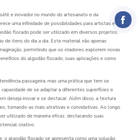
átil e inovador no mundo do artesanato e da
erece uma infinidade de possibilidades para artistas e
lgodão flocado pode ser utilizado em diversos projetos,
o de itens do dia a dia. Este material não apenas
imaginação, permitindo que os criadores explorem novas
enefícios do algodão flocado, suas aplicações e como
tendência passageira, mas uma prática que tem se
 capacidade de se adaptar a diferentes superfícies e
m deseja inovar e se destacar. Além disso, a textura
es, tornando-as mais atrativas e convidativas. Ao longo
r utilizado de maneira eficaz, destacando suas
tencial criativo.
de, o algodão flocado se apresenta como uma solução