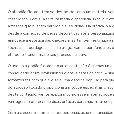
O algodão flocado tem se destacado como um material vers
criatividade. Com sua textura macia e aparência única, ele of
artesãos que buscam dar vida a suas ideias. Na prática, o a
desde a confecção de peças decorativas até a personalizaçã
enriquece a estética das criações, mas também estimula a 
técnicas e abordagens. Neste artigo, vamos aprofundar os b
ele pode transformar o seu processo criativo.
O uso do algodão flocado no artesanato não é apenas uma 
consolidado entre profissionais e entusiastas da área. A sua
formatos faz com que ele seja uma escolha popular para que
do algodão flocado proporciona um toque especial às criaçõ
deste conteúdo, vamos explorar como esse material pode se
vantagens e oferecendo dicas práticas para maximizar seu po
Com a crescente demanda por personalização e originalida