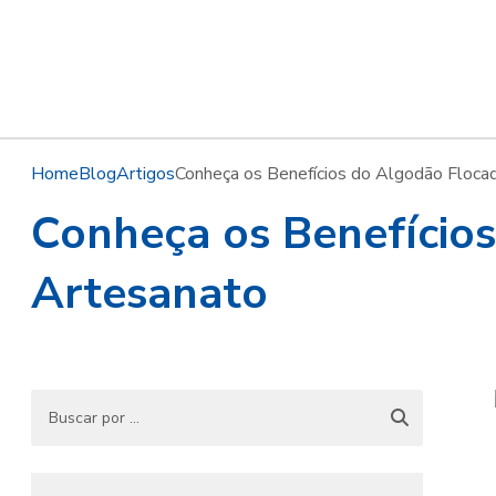
Home
Blog
Artigos
Conheça os Benefícios do Algodão Flocad
Conheça os Benefícios
Artesanato