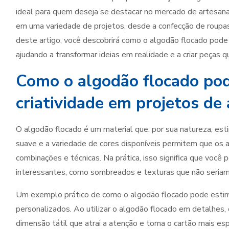
ideal para quem deseja se destacar no mercado de artesanat
em uma variedade de projetos, desde a confecção de roupa
deste artigo, você descobrirá como o algodão flocado pode s
ajudando a transformar ideias em realidade e a criar peças
Como o algodão flocado pod
criatividade em projetos de
O algodão flocado é um material que, por sua natureza, esti
suave e a variedade de cores disponíveis permitem que os
combinações e técnicas. Na prática, isso significa que você p
interessantes, como sombreados e texturas que não seriam 
Um exemplo prático de como o algodão flocado pode estimul
personalizados. Ao utilizar o algodão flocado em detalhes,
dimensão tátil que atrai a atenção e torna o cartão mais e