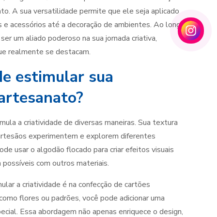
o. A sua versatilidade permite que ele seja aplicado
s e acessórios até a decoração de ambientes. Ao longo
er um aliado poderoso na sua jornada criativa,
 que realmente se destacam.
e estimular sua
 artesanato?
mula a criatividade de diversas maneiras. Sua textura
 artesãos experimentem e explorem diferentes
ode usar o algodão flocado para criar efeitos visuais
possíveis com outros materiais.
ar a criatividade é na confecção de cartões
 como flores ou padrões, você pode adicionar uma
special. Essa abordagem não apenas enriquece o design,