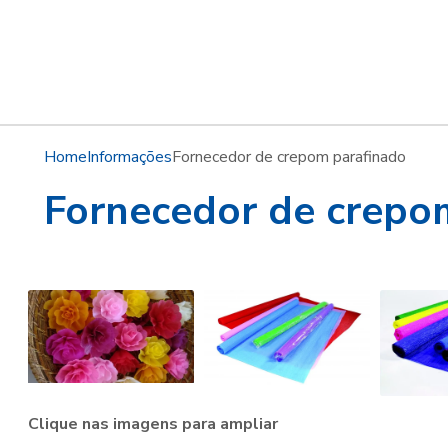
Home
Informações
Fornecedor de crepom parafinado
Fornecedor de crepo
Clique nas imagens para ampliar