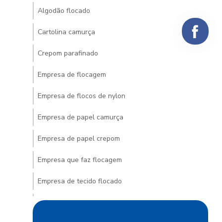
Algodão flocado
Cartolina camurça
Crepom parafinado
Empresa de flocagem
Empresa de flocos de nylon
Empresa de papel camurça
Empresa de papel crepom
Empresa que faz flocagem
Empresa de tecido flocado
Empresa de venda de veludo