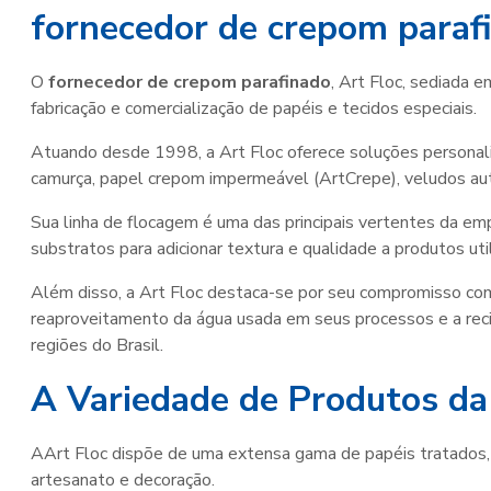
fornecedor de crepom paraf
O
fornecedor de crepom parafinado
, Art Floc, sediada 
fabricação e comercialização de papéis e tecidos especiais.
Atuando desde 1998, a Art Floc oferece soluções personal
camurça, papel crepom impermeável (ArtCrepe), veludos au
Sua linha de flocagem é uma das principais vertentes da emp
substratos para adicionar textura e qualidade a produtos ut
Além disso, a Art Floc destaca-se por seu compromisso com
reaproveitamento da água usada em seus processos e a reci
regiões do Brasil.
A Variedade de Produtos da
AArt Floc dispõe de uma extensa gama de papéis tratados
artesanato e decoração.