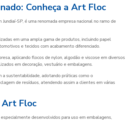
inado: Conheça a Art Floc
em Jundiaí-SP, é uma renomada empresa nacional no ramo de
izadas em uma ampla gama de produtos, incluindo papel
tomotivos e tecidos com acabamento diferenciado.
resa, aplicando flocos de nylon, algodão e viscose em diversos
ilizados em decoração, vestuário e embalagens.
 a sustentabilidade, adotando práticas como o
clagem de resíduos, atendendo assim a clientes em várias
 Art Floc
, especialmente desenvolvidos para uso em embalagens,