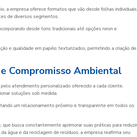
io, a empresa oferece formatos que vão desde folhas individuais
ntes de diversos segmentos.
incorporando desde tons tradicionais até opções neon e
ão e qualidade em papéis texturizados, permitindo a criação de
 e Compromisso Ambiental
pelo atendimento personalizado oferecido a cada cliente,
ionar soluções sob medida.
ilitando um relacionamento próximo e transparente em todos os
, que busca constantemente aprimorar suas práticas para reduzi
da água e da reciclagem de resíduos, a empresa reafirma seu