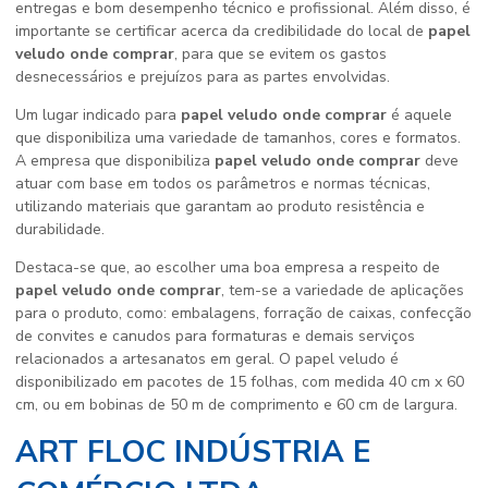
entregas e bom desempenho técnico e profissional. Além disso, é
importante se certificar acerca da credibilidade do local de
papel
veludo onde comprar
, para que se evitem os gastos
desnecessários e prejuízos para as partes envolvidas.
Um lugar indicado para
papel veludo onde comprar
é aquele
que disponibiliza uma variedade de tamanhos, cores e formatos.
A empresa que disponibiliza
papel veludo onde comprar
deve
atuar com base em todos os parâmetros e normas técnicas,
utilizando materiais que garantam ao produto resistência e
durabilidade.
Destaca-se que, ao escolher uma boa empresa a respeito de
papel veludo onde comprar
, tem-se a variedade de aplicações
para o produto, como: embalagens, forração de caixas, confecção
de convites e canudos para formaturas e demais serviços
relacionados a artesanatos em geral. O papel veludo é
disponibilizado em pacotes de 15 folhas, com medida 40 cm x 60
cm, ou em bobinas de 50 m de comprimento e 60 cm de largura.
ART FLOC INDÚSTRIA E