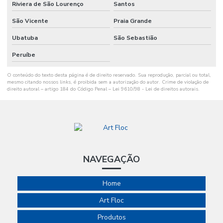
Riviera de São Lourenço
Santos
São Vicente
Praia Grande
Ubatuba
São Sebastião
Peruíbe
O conteúdo do texto desta página é de direito reservado. Sua reprodução, parcial ou total,
mesmo citando nossos links, é proibida sem a autorização do autor. Crime de violação de
direito autoral – artigo 184 do Código Penal –
Lei 9610/98 - Lei de direitos autorais
.
NAVEGAÇÃO
Home
Art Floc
Produtos