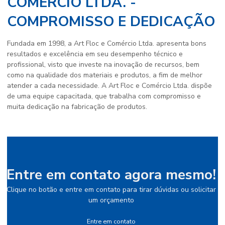
COMÉRCIO LTDA. -
COMPROMISSO E DEDICAÇÃO
Fundada em 1998, a Art Floc e Comércio Ltda. apresenta bons
resultados e excelência em seu desempenho técnico e
profissional, visto que investe na inovação de recursos, bem
como na qualidade dos materiais e produtos, a fim de melhor
atender a cada necessidade. A Art Floc e Comércio Ltda. dispõe
de uma equipe capacitada, que trabalha com compromisso e
muita dedicação na fabricação de produtos.
Entre em contato agora mesmo!
Clique no botão e entre em contato para tirar dúvidas ou solicitar
um orçamento
Entre em contato