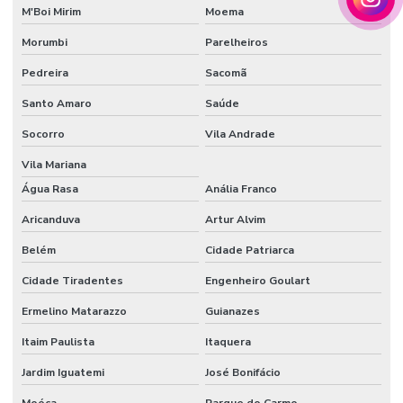
M'Boi Mirim
Moema
Morumbi
Parelheiros
Pedreira
Sacomã
Santo Amaro
Saúde
Socorro
Vila Andrade
Vila Mariana
Água Rasa
Anália Franco
Aricanduva
Artur Alvim
Belém
Cidade Patriarca
Cidade Tiradentes
Engenheiro Goulart
Ermelino Matarazzo
Guianazes
Itaim Paulista
Itaquera
Jardim Iguatemi
José Bonifácio