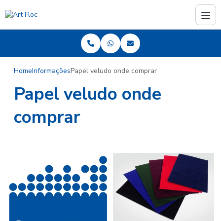
Home
Informações
Papel veludo onde comprar
Papel veludo onde
comprar