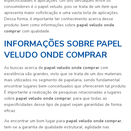
especificidades e aplicações. Um dos destaques entre os
consumidores é o papel veludo, pois se trata de um item que
apresenta maior sofisticação e uma vasta lista de aplicações.
Dessa forma, é importante ter conhecimento acerca desse
produto, bem como informações sobre
papel veludo onde
comprar
com qualidade.
INFORMAÇÕES SOBRE PAPEL
VELUDO ONDE COMPRAR
As buscas acerca de
papel veludo onde comprar
com
excelência são grandes, visto que se trata de um dos materiais
mais utilizados no segmento de papelaria, sendo fundamental
encontrar lugares bem-conceituados que oferecerem tal produto.
É importante a realização de pesquisas relacionadas a lugares
sobre
papel veludo onde comprar
, para que todas as
especificidades desse tipo de papel sejam garantidas de forma
eficaz.
Ao encontrar um bom lugar para
papel veludo onde comprar
,
tem-se a garantia de qualidade estrutural, agilidade nas