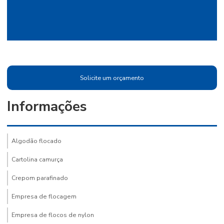
Solicite um orçamento
Informações
Algodão flocado
Cartolina camurça
Crepom parafinado
Empresa de flocagem
Empresa de flocos de nylon