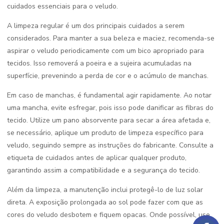
cuidados essenciais para o veludo.
A limpeza regular é um dos principais cuidados a serem
considerados. Para manter a sua beleza e maciez, recomenda-se
aspirar o veludo periodicamente com um bico apropriado para
tecidos. Isso removerá a poeira e a sujeira acumuladas na
superfície, prevenindo a perda de cor e o acúmulo de manchas.
Em caso de manchas, é fundamental agir rapidamente. Ao notar
uma mancha, evite esfregar, pois isso pode danificar as fibras do
tecido. Utilize um pano absorvente para secar a área afetada e,
se necessário, aplique um produto de limpeza específico para
veludo, seguindo sempre as instruções do fabricante. Consulte a
etiqueta de cuidados antes de aplicar qualquer produto,
garantindo assim a compatibilidade e a segurança do tecido.
Além da limpeza, a manutenção inclui protegê-lo de luz solar
direta. A exposição prolongada ao sol pode fazer com que as
cores do veludo desbotem e fiquem opacas. Onde possível, use