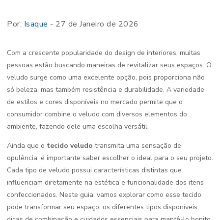
Por:
Isaque
- 27 de Janeiro de 2026
Com a crescente popularidade do design de interiores, muitas
pessoas estão buscando maneiras de revitalizar seus espaços. O
veludo surge como uma excelente opção, pois proporciona não
só beleza, mas também resistência e durabilidade. A variedade
de estilos e cores disponíveis no mercado permite que o
consumidor combine o veludo com diversos elementos do
ambiente, fazendo dele uma escolha versátil.
Ainda que o
tecido veludo
transmita uma sensação de
opulência, é importante saber escolher o ideal para o seu projeto.
Cada tipo de veludo possui características distintas que
influenciam diretamente na estética e funcionalidade dos itens
confeccionados. Neste guia, vamos explorar como esse tecido
pode transformar seu espaço, os diferentes tipos disponíveis,
dicas de combinação e cuidados essenciais para mantê-lo bonito