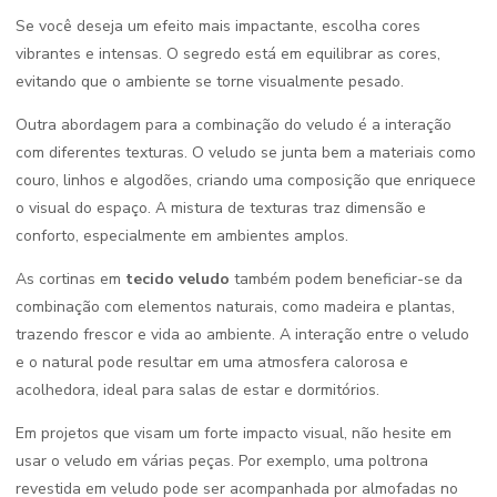
Se você deseja um efeito mais impactante, escolha cores
vibrantes e intensas. O segredo está em equilibrar as cores,
evitando que o ambiente se torne visualmente pesado.
Outra abordagem para a combinação do veludo é a interação
com diferentes texturas. O veludo se junta bem a materiais como
couro, linhos e algodões, criando uma composição que enriquece
o visual do espaço. A mistura de texturas traz dimensão e
conforto, especialmente em ambientes amplos.
As cortinas em
tecido veludo
também podem beneficiar-se da
combinação com elementos naturais, como madeira e plantas,
trazendo frescor e vida ao ambiente. A interação entre o veludo
e o natural pode resultar em uma atmosfera calorosa e
acolhedora, ideal para salas de estar e dormitórios.
Em projetos que visam um forte impacto visual, não hesite em
usar o veludo em várias peças. Por exemplo, uma poltrona
revestida em veludo pode ser acompanhada por almofadas no