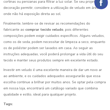
cortinas ou persianas para filtrar a luz solar. Se seu projeto de
decoração permitir, considere a utilização de veludo em áreas
onde não há exposição direta ao sol.
Finalmente, lembre-se de revisar as recomendações do
fabricante ao
comprar tecido veludo
, pois diferentes
composições podem exigir cuidados específicos. Alguns veludos,
como os de seda, podem necessitar de limpeza a seco, enquanto
os de poliéster podem ser lavados em casa. Ao seguir as
instruções adequadas, você poderá prolongar a vida útil do seu
tecido e manter seus produtos sempre em excelente estado.
Investir em veludo é uma excelente maneira de dar um novo ar
ao ambiente, e os cuidados adequados assegurarão que essa
escolha continue a brilhar por muitos anos. Se optar pela compra
em nossa loja, encontrará um catálogo variado que combina
qualidade e estilo, ideal para qualquer projeto.
Tags: