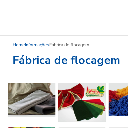
Home
Informações
Fábrica de flocagem
Fábrica de flocagem