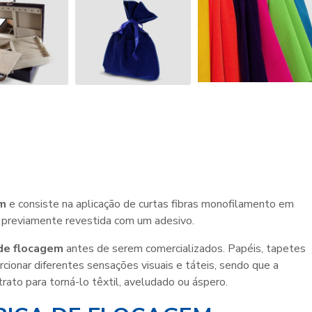
em
e consiste na aplicação de curtas fibras monofilamento em
é previamente revestida com um adesivo.
 de flocagem
antes de serem comercializados. Papéis, tapetes
cionar diferentes sensações visuais e táteis, sendo que a
ato para torná-lo têxtil, aveludado ou áspero.