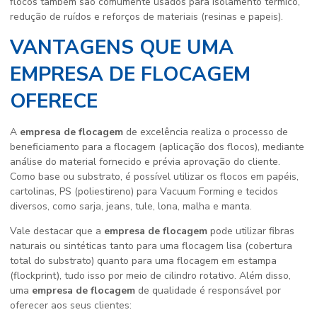
flocos também são comumente usados para isolamento térmico,
redução de ruídos e reforços de materiais (resinas e papeis).
VANTAGENS QUE UMA
EMPRESA DE FLOCAGEM
OFERECE
A
empresa de flocagem
de excelência realiza o processo de
beneficiamento para a flocagem (aplicação dos flocos), mediante
análise do material fornecido e prévia aprovação do cliente.
Como base ou substrato, é possível utilizar os flocos em papéis,
cartolinas, PS (poliestireno) para Vacuum Forming e tecidos
diversos, como sarja, jeans, tule, lona, malha e manta.
Vale destacar que a
empresa de flocagem
pode utilizar fibras
naturais ou sintéticas tanto para uma flocagem lisa (cobertura
total do substrato) quanto para uma flocagem em estampa
(flockprint), tudo isso por meio de cilindro rotativo. Além disso,
uma
empresa de flocagem
de qualidade é responsável por
oferecer aos seus clientes: