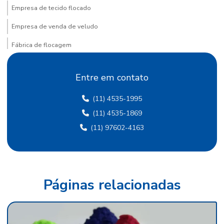
Empresa de tecido flocado
Empresa de venda de veludo
Fábrica de flocagem
Fábrica de papel crepom
Entre em contato
Fábrica de papel crepom em sp
(11) 4535-1995
Fábrica papel de seda
(11) 4535-1869
Fábrica de papel de seda sp
(11) 97602-4163
Fábrica de papel veludo
Fábrica de tecido flocado
Fábrica de tecido de veludo
Páginas relacionadas
Fábrica de veludo
Fábrica de veludo flocado