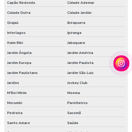
Capão Redondo
Cidade Ademar
Tecido veludo comprar
Cidade Dutra
Cidade Jardim
Tecido veludo flocado
Grajaú
Ibirapuera
Tecido veludo preço
Interlagos
Ipiranga
Tecido veludo sintético
Itaim Bibi
Jabaquara
Veludo automotivo
Jardim Ângela
Jardim América
Veludo sintético
Jardim Europa
Jardim Paulista
Vendedor de papel de seda atacado
Jardim Paulistano
Jardim São Luiz
Jardins
Jockey Club
M'Boi Mirim
Moema
Morumbi
Parelheiros
Pedreira
Sacomã
Santo Amaro
Saúde