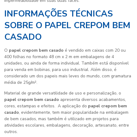
impermeabilidade em suas duas faces.
INFORMAÇÕES TÉCNICAS
SOBRE O PAPEL CREPOM BEM
CASADO
O
papel crepom bem casado
é vendido em caixas com 20 ou
400 folhas no formato 48 cm x 2 m em embalagens de 4
unidades, ou ainda de forma individual. Também está disponível
para venda em bobinas, para uso industrial. Além disso, é
considerado um dos papeis mais leves do mundo, com gramatura
média de 25g/m².
Material de grande versatilidade de uso e personalização, o
papel crepom bem casado
apresenta diversos acabamentos,
cores, estampas e efeitos. A aplicação do
papel crepom bem
casado
, evidentemente, tem maior popularidade na embalagem
de bem casados, mas também é utilizado em projetos para
atividades escolares, embalagens, decoração, artesanato, entre
outros.