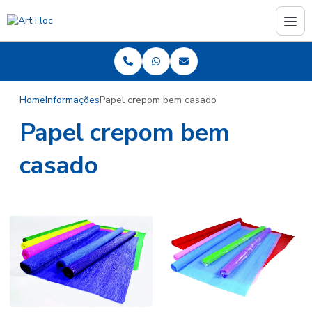
Home
Informações
Papel crepom bem casado
Papel crepom bem
casado