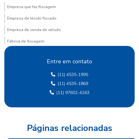
Empresa que faz flocagem
Empresa de tecido flocado
Empresa de venda de veludo
Fábrica de flocagem
Fábrica de papel crepom
Entre em contato
Fábrica de papel crepom em sp
(11) 4535-1995
Fábrica papel de seda
(11) 4535-1869
Fábrica de papel de seda sp
(11) 97602-4163
Fábrica de papel veludo
Fábrica de tecido flocado
Fábrica de tecido de veludo
Páginas relacionadas
Fábrica de veludo