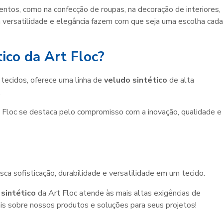
ntos, como na confecção de roupas, na decoração de interiores,
a versatilidade e elegância fazem com que seja uma escolha cada
ico da Art Floc?
 tecidos, oferece uma linha de
veludo sintético
de alta
.
 Floc se destaca pelo compromisso com a inovação, qualidade e
a sofisticação, durabilidade e versatilidade em um tecido.
 sintético
da Art Floc atende às mais altas exigências de
is sobre nossos produtos e soluções para seus projetos!