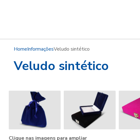
Home
Informações
Veludo sintético
Veludo sintético
Clique nas imagens para ampliar