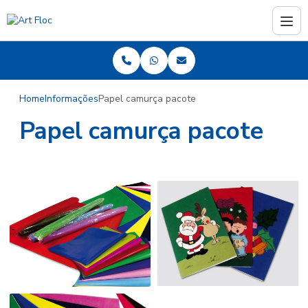
Home
Informações
Papel camurça pacote
Papel camurça pacote