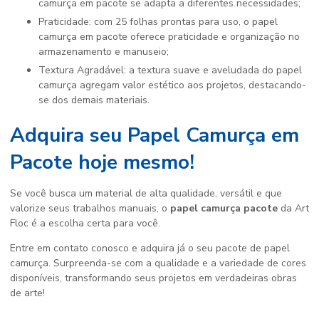
camurça em pacote se adapta a diferentes necessidades;
Praticidade: com 25 folhas prontas para uso, o papel
camurça em pacote oferece praticidade e organização no
armazenamento e manuseio;
Textura Agradável: a textura suave e aveludada do papel
camurça agregam valor estético aos projetos, destacando-
se dos demais materiais.
Adquira seu Papel Camurça em
Pacote hoje mesmo!
Se você busca um material de alta qualidade, versátil e que
valorize seus trabalhos manuais, o
papel camurça pacote
da Art
Floc é a escolha certa para você.
Entre em contato conosco e adquira já o seu pacote de papel
camurça. Surpreenda-se com a qualidade e a variedade de cores
disponíveis, transformando seus projetos em verdadeiras obras
de arte!