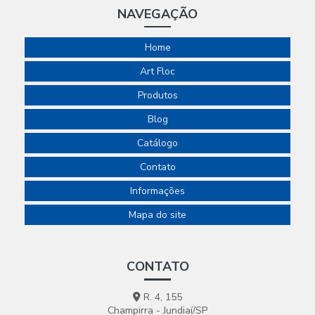
NAVEGAÇÃO
Home
Art Floc
Produtos
Blog
Catálogo
Contato
Informações
Mapa do site
CONTATO
R. 4, 155
Champirra - Jundiaí/SP