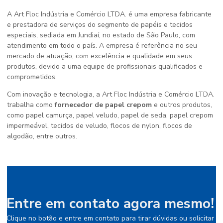
A Art Floc Indústria e Comércio LTDA. é uma empresa fabricante
e prestadora de serviços do segmento de papéis e tecidos
especiais, sediada em Jundiaí, no estado de São Paulo, com
atendimento em todo o país. A empresa é referência no seu
mercado de atuação, com excelência e qualidade em seus
produtos, devido a uma equipe de profissionais qualificados e
comprometidos.
Com inovação e tecnologia, a Art Floc Indústria e Comércio LTDA.
trabalha como
fornecedor de papel crepom
e outros produtos,
como papel camurça, papel veludo, papel de seda, papel crepom
impermeável, tecidos de veludo, flocos de nylon, flocos de
algodão, entre outros.
Entre em contato agora mesmo!
Clique no botão e entre em contato para tirar dúvidas ou solicitar