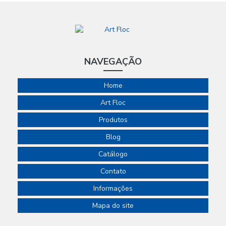
NAVEGAÇÃO
Home
Art Floc
Produtos
Blog
Catálogo
Contato
Informações
Mapa do site