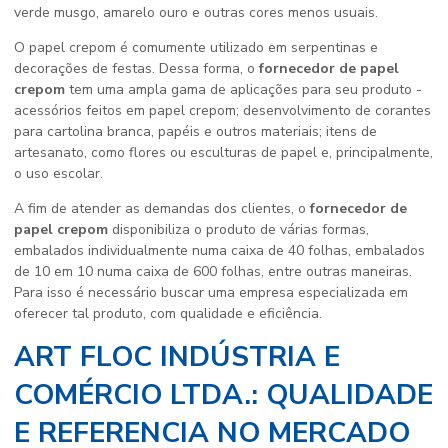
verde musgo, amarelo ouro e outras cores menos usuais.
O papel crepom é comumente utilizado em serpentinas e
decorações de festas. Dessa forma, o
fornecedor de papel
crepom
tem uma ampla gama de aplicações para seu produto -
acessórios feitos em papel crepom; desenvolvimento de corantes
para cartolina branca, papéis e outros materiais; itens de
artesanato, como flores ou esculturas de papel e, principalmente,
o uso escolar.
A fim de atender as demandas dos clientes, o
fornecedor de
papel crepom
disponibiliza o produto de várias formas,
embalados individualmente numa caixa de 40 folhas, embalados
de 10 em 10 numa caixa de 600 folhas, entre outras maneiras.
Para isso é necessário buscar uma empresa especializada em
oferecer tal produto, com qualidade e eficiência.
ART FLOC INDÚSTRIA E
COMÉRCIO LTDA.: QUALIDADE
E REFERENCIA NO MERCADO