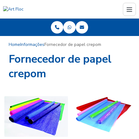
Home
Informações
Fornecedor de papel crepom
Fornecedor de papel
crepom