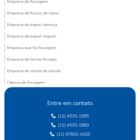
Empresa de flocagem
Empresa de flocos de nylon
Empresa de papel camurça
Empresa de papel crepom
Empresa que faz flocagem
Empresa de tecido flocado
Empresa de venda de veludo
Fábrica de flocagem
Fábrica de papel crepom
Entre em contato
Fábrica de papel crepom em sp
(11) 4535-1995
Fábrica papel de seda
(11) 4535-1869
Fábrica de papel de seda sp
(11) 97602-4163