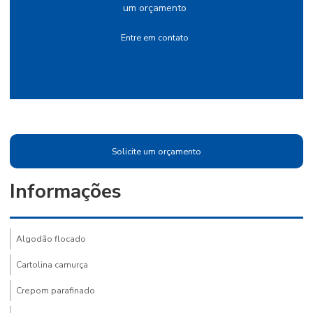
um orçamento
Entre em contato
Solicite um orçamento
Informações
Algodão flocado
Cartolina camurça
Crepom parafinado