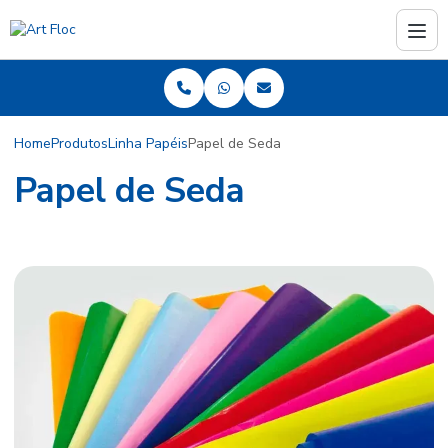
Home
Produtos
Linha Papéis
Papel de Seda
Papel de Seda