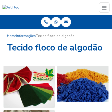
Home
Informações
Tecido floco de algodão
Tecido floco de algodão