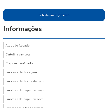
Solicite um orçamento
Informações
Algodão flocado
Cartolina camurça
Crepom parafinado
Empresa de flocagem
Empresa de flocos de nylon
Empresa de papel camurça
Empresa de papel crepom
Empresa que faz flocagem