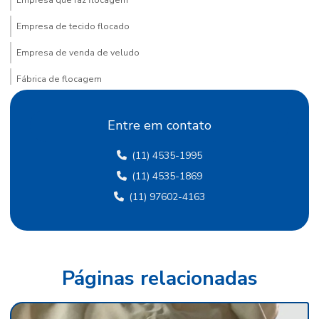
Empresa de tecido flocado
Empresa de venda de veludo
Fábrica de flocagem
Fábrica de papel crepom
Entre em contato
Fábrica de papel crepom em sp
(11) 4535-1995
Fábrica papel de seda
(11) 4535-1869
Fábrica de papel de seda sp
(11) 97602-4163
Fábrica de papel veludo
Fábrica de tecido flocado
Fábrica de tecido de veludo
Páginas relacionadas
Fábrica de veludo
Fábrica de veludo flocado