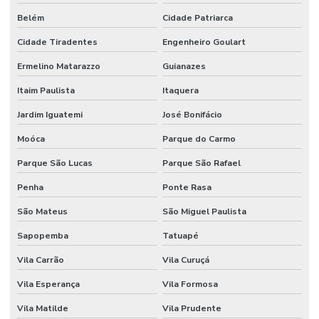
Belém
Cidade Patriarca
Cidade Tiradentes
Engenheiro Goulart
Ermelino Matarazzo
Guianazes
Itaim Paulista
Itaquera
Jardim Iguatemi
José Bonifácio
Moóca
Parque do Carmo
Parque São Lucas
Parque São Rafael
Penha
Ponte Rasa
São Mateus
São Miguel Paulista
Sapopemba
Tatuapé
Vila Carrão
Vila Curuçá
Vila Esperança
Vila Formosa
Vila Matilde
Vila Prudente