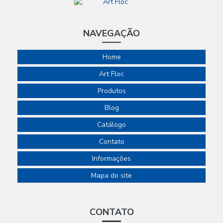
NAVEGAÇÃO
Home
Art Floc
Produtos
Blog
Catálogo
Contato
Informações
Mapa do site
CONTATO