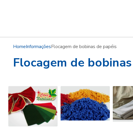
Home
Informações
Flocagem de bobinas de papéis
Flocagem de bobinas