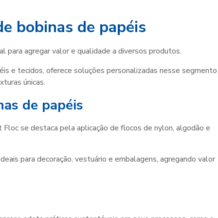
de bobinas de papéis
l para agregar valor e qualidade a diversos produtos.
apéis e tecidos, oferece soluções personalizadas nesse segmento
turas únicas.
nas de papéis
rt Floc se destaca pela aplicação de flocos de nylon, algodão e
 ideais para decoração, vestuário e embalagens, agregando valor