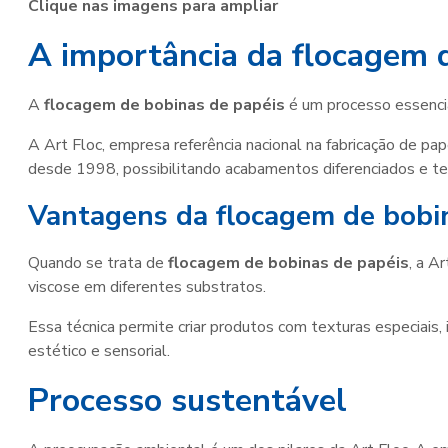
Clique nas imagens para ampliar
A importância da flocagem 
A
flocagem de bobinas de papéis
é um processo essencia
A Art Floc, empresa referência nacional na fabricação de p
desde 1998, possibilitando acabamentos diferenciados e tex
Vantagens da flocagem de bobi
Quando se trata de
flocagem de bobinas de papéis
, a A
viscose em diferentes substratos.
Essa técnica permite criar produtos com texturas especiais,
estético e sensorial.
Processo sustentável