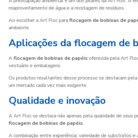
A preocupação ambiental é um dos pilares da Art Floc. A e
reaproveitamento de água e a reciclagem de resíduos.
Ao escolher a Art Floc para
flocagem de bobinas de pap
ambiente.
Aplicações da flocagem de 
A
flocagem de bobinas de papéis
oferecida pela Art Flo
vestuário e embalagens.
Os produtos resultantes desse processo se destacam pela 
um mercado cada vez mais exigente.
Qualidade e inovação
A Art Floc se destaca não apenas pela qualidade de seus 
flocagem de bobinas de papéis
.
A combinação entre experiência, variedade de substratos e 