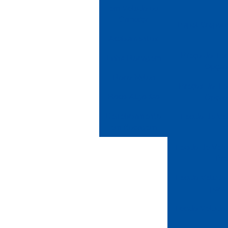
em Veludo ou
Camurça
Papel Crepom:
Acabamentos
Preço do Tec
Linha Flocagem
Opção 
Floco Nylon
Preços do Te
Floco Algodão
Opção 
Beneficiamento
Tecido de Vel
em flocagem
V
Tecido de Velu
Pre
Tecido Veludo: 
para
Tecido Veludo: