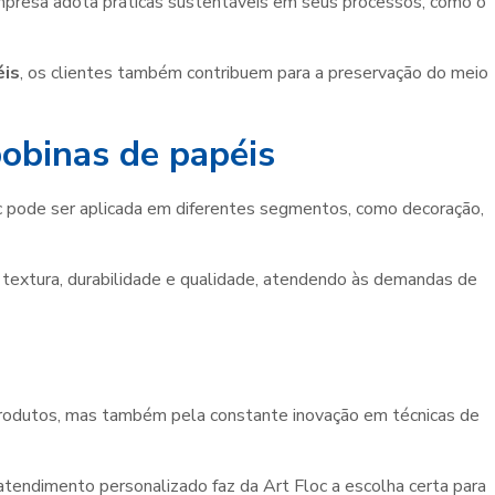
mpresa adota práticas sustentáveis em seus processos, como o
éis
, os clientes também contribuem para a preservação do meio
bobinas de papéis
c pode ser aplicada em diferentes segmentos, como decoração,
textura, durabilidade e qualidade, atendendo às demandas de
produtos, mas também pela constante inovação em técnicas de
atendimento personalizado faz da Art Floc a escolha certa para