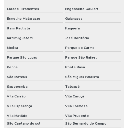
Cidade Tiradentes
Engenheiro Goulart
Ermelino Matarazzo
Guianazes
Itaim Paulista
Itaquera
Jardim Iguatemi
José Bonifácio
Moóca
Parque do Carmo
Parque São Lucas
Parque São Rafael
Penha
Ponte Rasa
São Mateus
São Miguel Paulista
Sapopemba
Tatuapé
Vila Carrão
Vila Curuçá
Vila Esperança
Vila Formosa
Vila Matilde
Vila Prudente
São Caetano do sul
São Bernardo do Campo