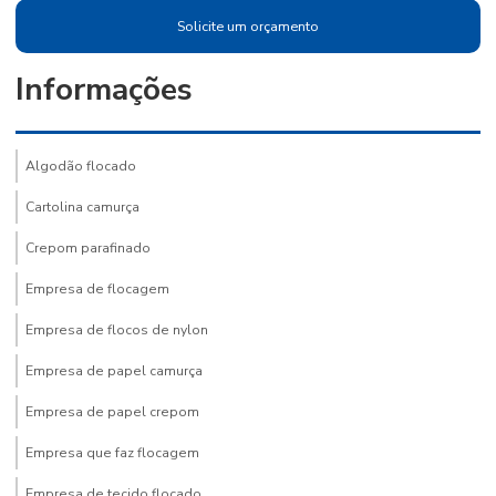
Solicite um orçamento
Informações
Algodão flocado
Cartolina camurça
Crepom parafinado
Empresa de flocagem
Empresa de flocos de nylon
Empresa de papel camurça
Empresa de papel crepom
Empresa que faz flocagem
Empresa de tecido flocado