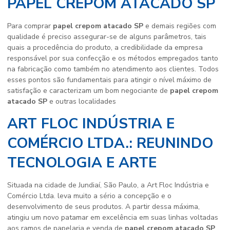
PAPEL CREPOM ATACADO SP
Para comprar
papel crepom atacado SP
e demais regiões com
qualidade é preciso assegurar-se de alguns parâmetros, tais
quais a procedência do produto, a credibilidade da empresa
responsável por sua confecção e os métodos empregados tanto
na fabricação como também no atendimento aos clientes. Todos
esses pontos são fundamentais para atingir o nível máximo de
satisfação e caracterizam um bom negociante de
papel crepom
atacado SP
e outras localidades
ART FLOC INDÚSTRIA E
COMÉRCIO LTDA.: REUNINDO
TECNOLOGIA E ARTE
Situada na cidade de Jundiaí, São Paulo, a Art Floc Indústria e
Comércio Ltda. leva muito a sério a concepção e o
desenvolvimento de seus produtos. A partir dessa máxima,
atingiu um novo patamar em excelência em suas linhas voltadas
aos ramos de papelaria e venda de
papel crepom atacado SP
,