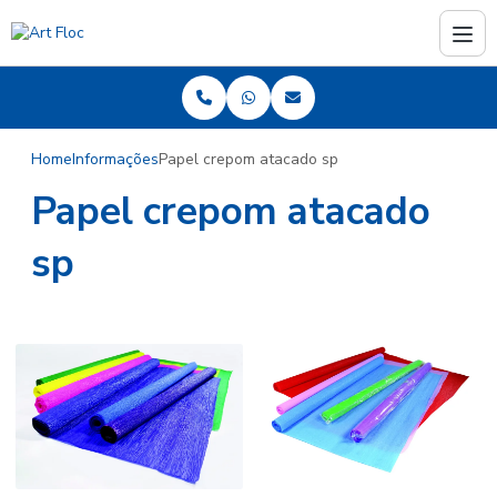
Home
Informações
Papel crepom atacado sp
Papel crepom atacado
sp