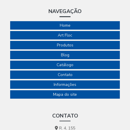
NAVEGAÇÃO
Home
Art Floc
Produtos
Blog
Catálogo
Contato
Informações
Mapa do site
CONTATO
R. 4, 155