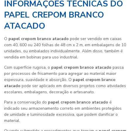
INFORMAÇÕES TÉCNICAS DO
PAPEL CREPOM BRANCO
ATACADO
O
papel crepom branco atacado
pode ser vendido em caixas
com 40, 600 ou 240 folhas de 48 cm x 2 m, em embalagens de 10
unidades, ou embalados individualmente. Além disso, também é
vendida em bobinas para uso industrial.
Com superfície rugosa, o
papel crepom branco atacado
passa
por processos de frisamento para agregar ao material maior
espessura, suavidade e absorção. O
papel crepom branco
atacado
pode ser aplicado em diversos projetos como atividades
escolares, embalagens, decoração e artesanato.
Para a conservação do
papel crepom branco atacado
é
indicado seu armazenamento correto em ambientes protegidos
de umidade e luminosidade excessiva, que podem danificar o
material.
Quando submetido a procedimentos que tornam o
papel crepom