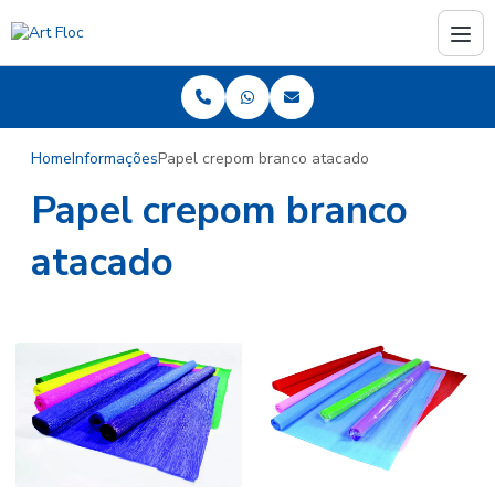
Home
Informações
Papel crepom branco atacado
Papel crepom branco
atacado