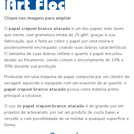
Clique nas imagens para ampliar
O
papel crepom branco atacado
é um dos papeis mais leves
que existe, com gramatura média de 25 g/m², graças à sua
fabricação, que é feita ao cobrir o papel por uma resina e
posteriormente encrespado, criando suas dobras características.
O tamanho de suas dobras reflete o quanto o papel encurtou
devido ao frisamento, sendo comum o encurtamento de 10% a
30% durante sua produção.
Produzido em uma máquina de papel composta por um cilindro de
secagem aquecido e equipado com um exaustor de ar quente, o
papel crepom branco atacado
possui como matéria-prima
principal a celulose.
O uso de
papel crepom branco atacado
é de grande uso em
projetos de artesanato, por ser um produto de custo baixo e
versátil, e com possibilidade de se moldar a qualquer superfície e
forma.