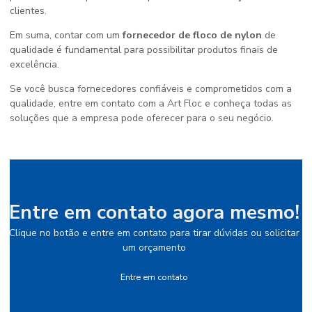
clientes.
Em suma, contar com um
fornecedor de floco de nylon
de
qualidade é fundamental para possibilitar produtos finais de
excelência.
Se você busca fornecedores confiáveis e comprometidos com a
qualidade, entre em contato com a Art Floc e conheça todas as
soluções que a empresa pode oferecer para o seu negócio.
Entre em contato agora mesmo!
Clique no botão e entre em contato para tirar dúvidas ou solicitar
um orçamento
Entre em contato