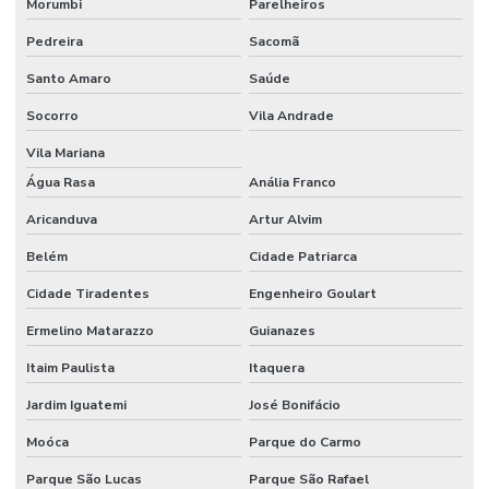
Morumbi
Parelheiros
Pedreira
Sacomã
Santo Amaro
Saúde
Socorro
Vila Andrade
Vila Mariana
Água Rasa
Anália Franco
Aricanduva
Artur Alvim
Belém
Cidade Patriarca
Cidade Tiradentes
Engenheiro Goulart
Ermelino Matarazzo
Guianazes
Itaim Paulista
Itaquera
Jardim Iguatemi
José Bonifácio
Moóca
Parque do Carmo
Parque São Lucas
Parque São Rafael