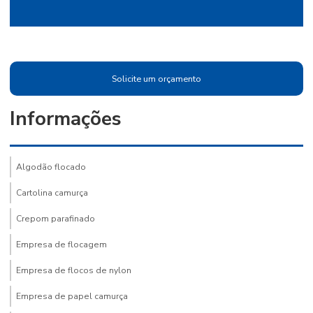
Solicite um orçamento
Informações
Algodão flocado
Cartolina camurça
Crepom parafinado
Empresa de flocagem
Empresa de flocos de nylon
Empresa de papel camurça