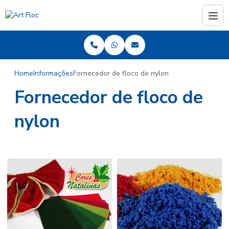
Home
Informações
Fornecedor de floco de nylon
Fornecedor de floco de
nylon