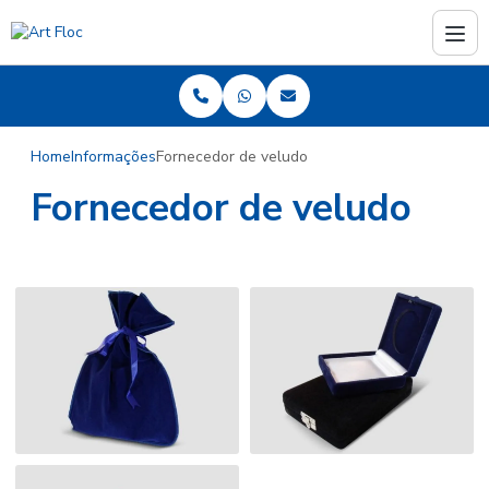
Home
Informações
Fornecedor de veludo
Fornecedor de veludo