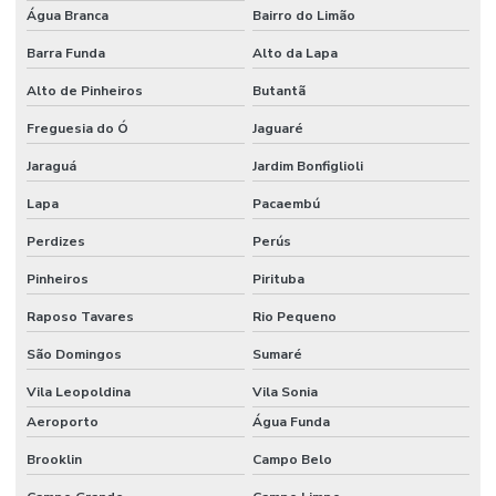
Água Branca
Bairro do Limão
Serviço de flocagem
Barra Funda
Alto da Lapa
Tecido algodão flocado
Alto de Pinheiros
Butantã
Tecido aveludado automotivo
Freguesia do Ó
Jaguaré
Tecido flocado
Jaraguá
Jardim Bonfiglioli
Tecido flocado de nylon
Lapa
Pacaembú
Tecido floco de algodão
Perdizes
Perús
Tecido inflável de pvc
Pinheiros
Pirituba
Tecido de pvc inflável
Raposo Tavares
Rio Pequeno
Tecido tule flocado
São Domingos
Sumaré
Tecido veludo
Vila Leopoldina
Vila Sonia
Aeroporto
Água Funda
Tecido veludo atacado
Brooklin
Campo Belo
Tecido veludo automotivo