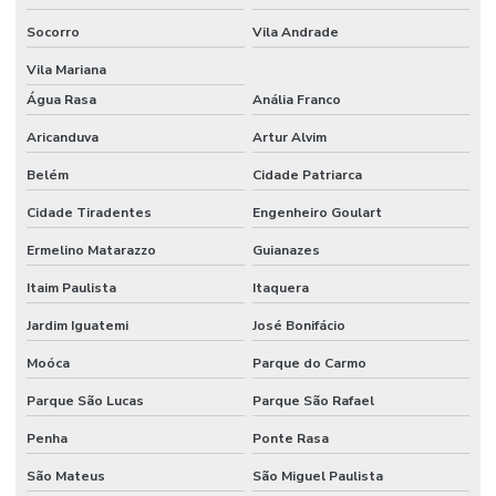
Socorro
Vila Andrade
Vila Mariana
Água Rasa
Anália Franco
Aricanduva
Artur Alvim
Belém
Cidade Patriarca
Cidade Tiradentes
Engenheiro Goulart
Ermelino Matarazzo
Guianazes
Itaim Paulista
Itaquera
Jardim Iguatemi
José Bonifácio
Moóca
Parque do Carmo
Parque São Lucas
Parque São Rafael
Penha
Ponte Rasa
São Mateus
São Miguel Paulista