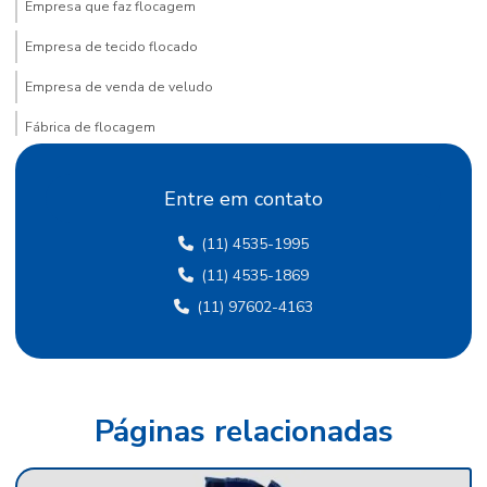
Empresa que faz flocagem
Empresa de tecido flocado
Empresa de venda de veludo
Fábrica de flocagem
Fábrica de papel crepom
Entre em contato
Fábrica de papel crepom em sp
(11) 4535-1995
Fábrica papel de seda
(11) 4535-1869
Fábrica de papel de seda sp
(11) 97602-4163
Fábrica de papel veludo
Fábrica de tecido flocado
Fábrica de tecido de veludo
Páginas relacionadas
Fábrica de veludo