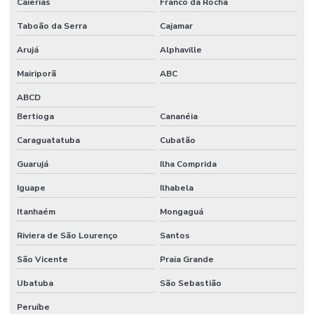
Caierias
Franco da Rocha
Taboão da Serra
Cajamar
Arujá
Alphaville
Mairiporã
ABC
ABCD
Bertioga
Cananéia
Caraguatatuba
Cubatão
Guarujá
Ilha Comprida
Iguape
Ilhabela
Itanhaém
Mongaguá
Riviera de São Lourenço
Santos
São Vicente
Praia Grande
Ubatuba
São Sebastião
Peruíbe