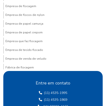
Empresa de flocagem
Empresa de flocos de nylon
Empresa de papel camurça
Empresa de papel crepom
Empresa que faz flocagem
Empresa de tecido flocado
Empresa de venda de veludo
Fábrica de flocagem
Fábrica de papel crepom
Entre em contato
Fábrica de papel crepom em sp
(11) 4535-1995
Fábrica papel de seda
(11) 4535-1869
Fábrica de papel de seda sp