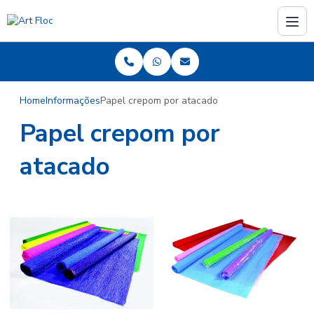
Home
Informações
Papel crepom por atacado
Papel crepom por
atacado