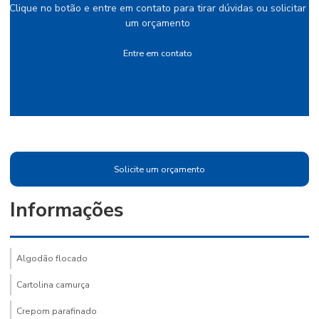
Clique no botão e entre em contato para tirar dúvidas ou solicitar
um orçamento
Entre em contato
Solicite um orçamento
Informações
Algodão flocado
Cartolina camurça
Crepom parafinado