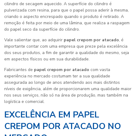
cilindro de secagem aquecido. A superfície do cilindro é
pulverizada com resina, para que o papel possa aderir à mesma,
criando o aspecto encrespado quando o produto é retirado. A
remoção é feita por meio de uma lâmina, que realiza a raspagem
do papel seco da superfície do cilindro.
Vale salientar que, ao adquirir
papel crepom por atacado
, é
importante contar com uma empresa que preze pela excelência
dos seus produtos, a fim de garantir a qualidade do mesmo, seja
em aspectos físicos ou em sua durabilidade.
Fabricantes de
papel crepom por atacado
com vasta
experiência no mercado costumam ter a sua qualidade
assegurada ao longo de anos atendendo aos mais distintos
níveis de exigência, além de proporcionarem uma qualidade maior
nos seus serviços, não só na área de produção, mas também na
logística e comercial.
EXCELÊNCIA EM PAPEL
CREPOM POR ATACADO NO